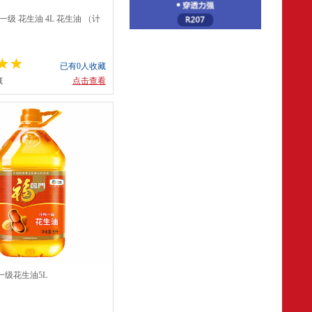
一级 花生油 4L 花生油 （计
 配
已有0人收藏
藏
点击查看
一级花生油5L