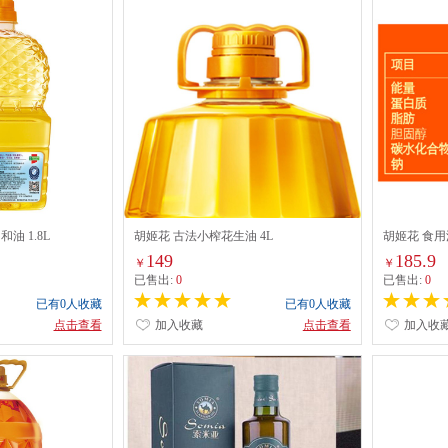
油 1.8L
胡姬花 古法小榨花生油 4L
胡姬花 食用油
149
185.9
￥
￥
已售出:
0
已售出:
0
已有0人收藏
已有0人收藏
点击查看
加入收藏
点击查看
加入收