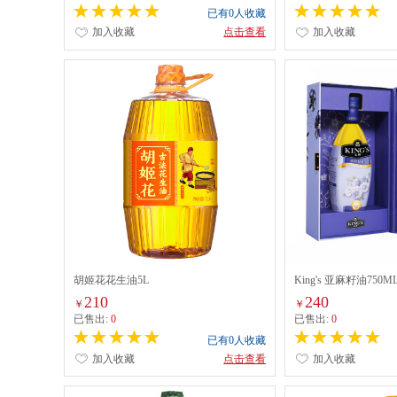
已有0人收藏
加入收藏
点击查看
加入收藏
胡姬花花生油5L
King's 亚麻籽油750ML
210
240
￥
￥
已售出:
0
已售出:
0
已有0人收藏
加入收藏
点击查看
加入收藏