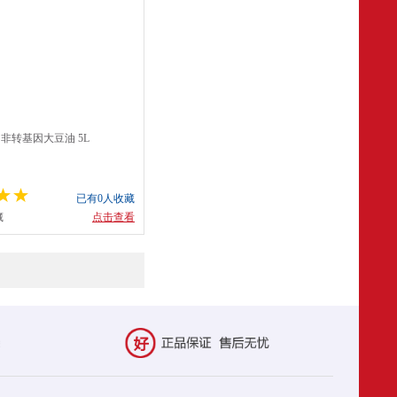
 非转基因大豆油 5L
已有0人收藏
藏
点击查看