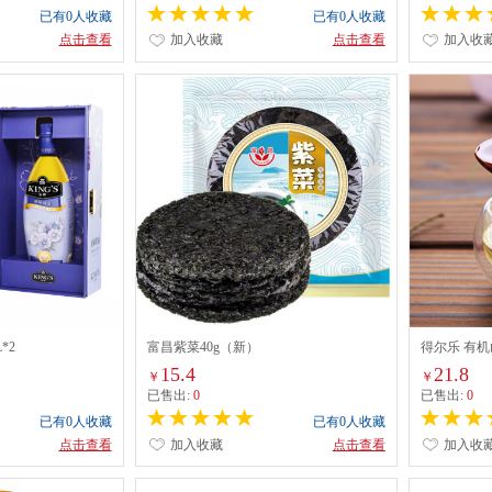
已有0人收藏
已有0人收藏
点击查看
加入收藏
点击查看
加入收
*2
富昌紫菜40g（新）
得尔乐 有机
生纯茶油食用
15.4
21.8
￥
￥
已售出:
0
已售出:
0
已有0人收藏
已有0人收藏
点击查看
加入收藏
点击查看
加入收