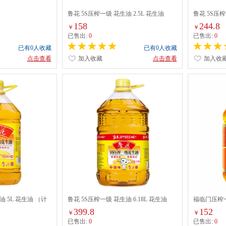
鲁花 5S压榨一级 花生油 2.5L 花生油
鲁花 5S压榨
（计价单位：瓶) 配
价单位：瓶)
158
244.8
￥
￥
已售出:
0
已售出:
0
已有0人收藏
已有0人收藏
点击查看
加入收藏
点击查看
加入收
油 5L 花生油 （计
鲁花 5S压榨一级 花生油 6.18L 花生油
福临门压榨
（计价单位：瓶) 配
399.8
152
￥
￥
已售出:
0
已售出:
0