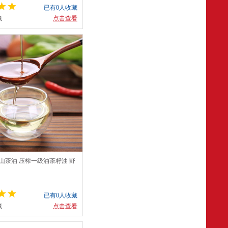
已有0人收藏
藏
点击查看
山茶油 压榨一级油茶籽油 野
外涂100ML
已有0人收藏
藏
点击查看