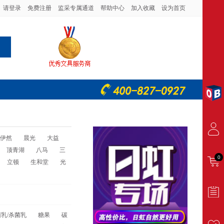
请登录
免费注册
监采专属通道
帮助中心
加入收藏
设为首页
伊然
晨光
大益
顶青湖
八马
三
0
立顿
生和堂
光
乳/杀菌乳
糖果
碳