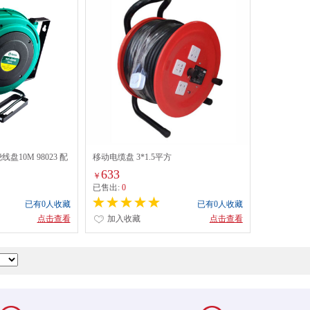
盘10M 98023 配
移动电缆盘 3*1.5平方
633
￥
已售出:
0
已有0人收藏
已有0人收藏
点击查看
加入收藏
点击查看