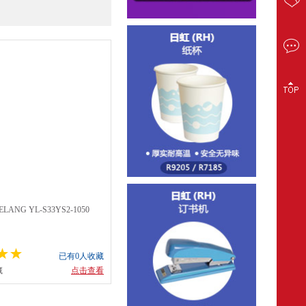
LANG YL-S33YS2-1050
已有0人收藏
藏
点击查看