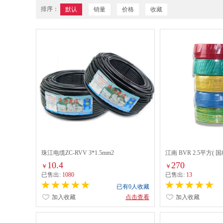
排序：
默认
销量
价格
收藏
珠江电缆ZC-RVV 3*1.5mm2
江南 BVR 2.5平方
线) 100米/卷 黄绿
10.4
270
￥
￥
已售出:
1080
已售出:
13
已有0人收藏
加入收藏
点击查看
加入收藏