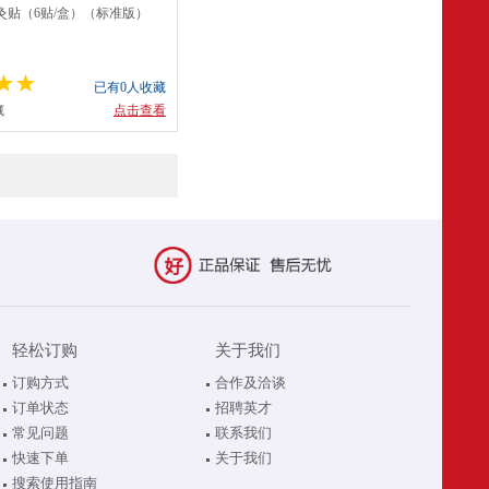
灸贴（6贴/盒）（标准版）
已有0人收藏
藏
点击查看
轻松订购
关于我们
订购方式
合作及洽谈
订单状态
招聘英才
常见问题
联系我们
快速下单
关于我们
搜索使用指南