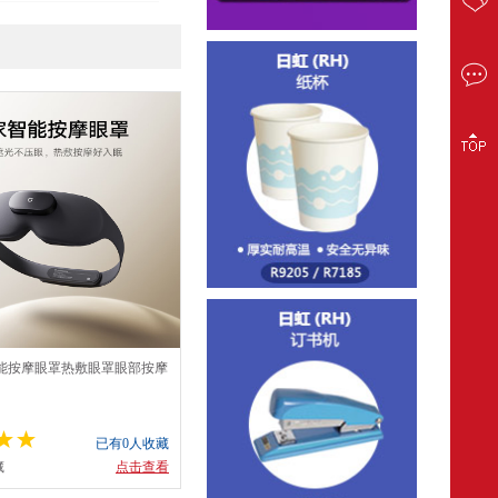
能按摩眼罩热敷眼罩眼部按摩
仪疲劳舒缓神器护眼仪 父亲
已有0人收藏
藏
点击查看