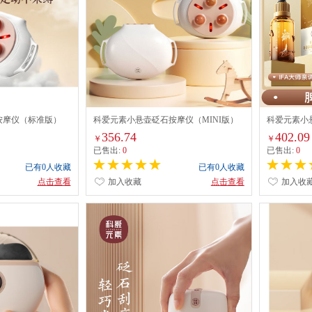
按摩仪（标准版）
科爱元素小悬壶砭石按摩仪（MINI版）
科爱元素小
CI185A
356.74
402.09
￥
￥
已售出:
0
已售出:
0
已有0人收藏
已有0人收藏
点击查看
加入收藏
点击查看
加入收