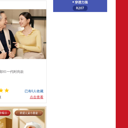
肩H1一代时尚款
已有0人收藏
藏
点击查看