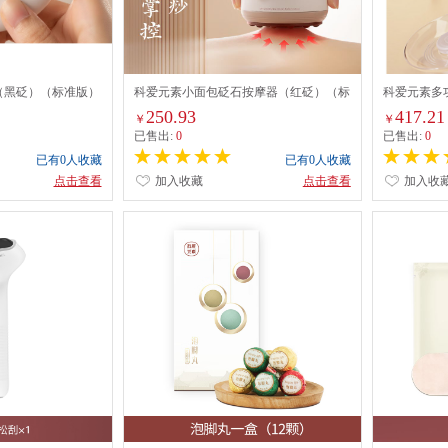
（黑砭）（标准版）
科爱元素小面包砭石按摩器（红砭）（标
科爱元素多
准版）CI165A
（标准版）CI
250.93
417.21
￥
￥
已售出:
0
已售出:
0
已有0人收藏
已有0人收藏
点击查看
加入收藏
点击查看
加入收