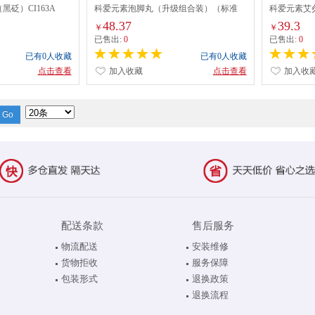
砭）CI163A
科爱元素泡脚丸（升级组合装）（标准
科爱元素艾
版）CI3010A
CI3029A
48.37
39.3
￥
￥
已售出:
0
已售出:
0
已有0人收藏
已有0人收藏
点击查看
加入收藏
点击查看
加入收
配送条款
售后服务
物流配送
安装维修
货物拒收
服务保障
包装形式
退换政策
退换流程