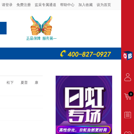
请登录
免费注册
监采专属通道
帮助中心
加入收藏
设为首页
松下
夏普
康
0