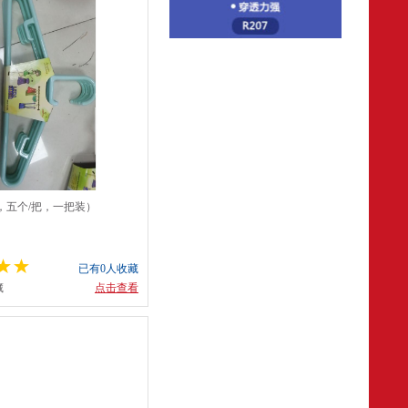
，五个/把，一把装）
已有0人收藏
藏
点击查看