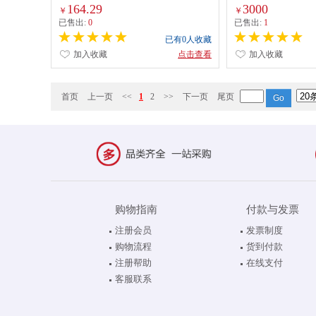
强】可伸缩:4.2-4.9米
164.29
3000
￥
￥
已售出:
0
已售出:
1
已有0人收藏
加入收藏
点击查看
加入收藏
首页
上一页
<<
1
2
>>
下一页
尾页
购物指南
付款与发票
注册会员
发票制度
购物流程
货到付款
注册帮助
在线支付
客服联系