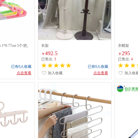
.1*0.77cm 5个/把,
衣架
衣帽架
492.5
295
￥
￥
已售出:
3
已售出:
4
已有0人收藏
已有0人收藏
点击查看
加入收藏
点击查看
加入收