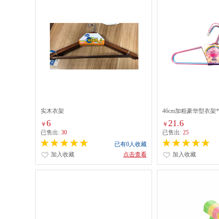
实木衣架
46cm加粗豪华型衣架*
6
21.6
￥
￥
已售出:
30
已售出:
25
已有0人收藏
加入收藏
点击查看
加入收藏