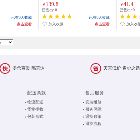
139.8
41.4
￥
￥
已售出:
0
已售出:
0
已有0人收藏
已有0人收藏
点击查看
加入收藏
点击查看
加入收
配送条款
售后服务
物流配送
安装维修
货物拒收
服务保障
包装形式
退换政策
退换流程