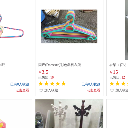
4只
国产(Domestic)彩色塑料衣架
衣架（亿达
3.5
15
￥
￥
已售出:
10
已售出:
12
已有0人收藏
已有0人收藏
点击查看
加入收藏
点击查看
加入收