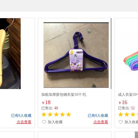
加粗加厚胶包钢衣架10个/扎
成人衣架10
18
16
￥
￥
已售出:
40
已售出:
52
已有0人收藏
已有0人收藏
点击查看
加入收藏
点击查看
加入收