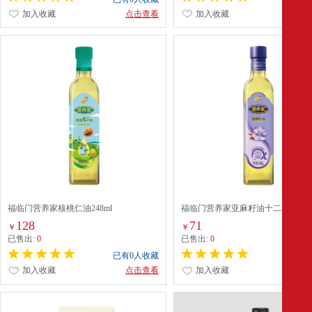
加入收藏
点击查看
加入收藏
点
福临门营养家核桃仁油248ml
福临门营养家亚麻籽油十二星座瓶24
128
71
￥
￥
已售出:
0
已售出:
0
已有0人收藏
已有0
加入收藏
点击查看
加入收藏
点