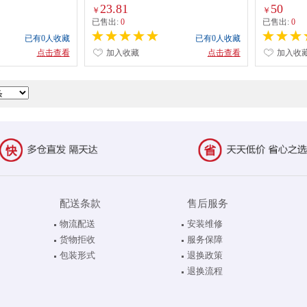
23.81
50
￥
￥
已售出:
0
已售出:
0
已有0人收藏
已有0人收藏
点击查看
加入收藏
点击查看
加入收
配送条款
售后服务
物流配送
安装维修
货物拒收
服务保障
包装形式
退换政策
退换流程