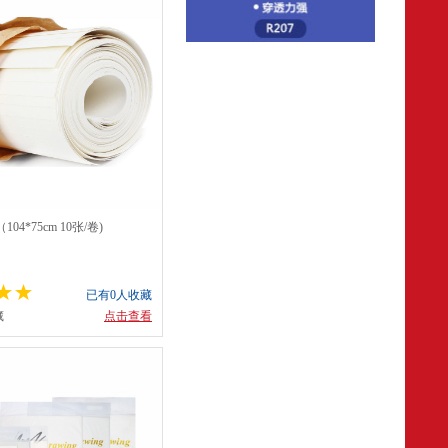
4*75cm 10张/卷)
已有0人收藏
藏
点击查看