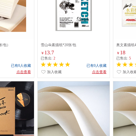
张/包）
雪山4k素描纸*20张/包
奥文素描纸4k
13.7
18
￥
￥
已售出:
2
已售出:
5
已有0人收藏
已有0人收藏
点击查看
加入收藏
点击查看
加入收