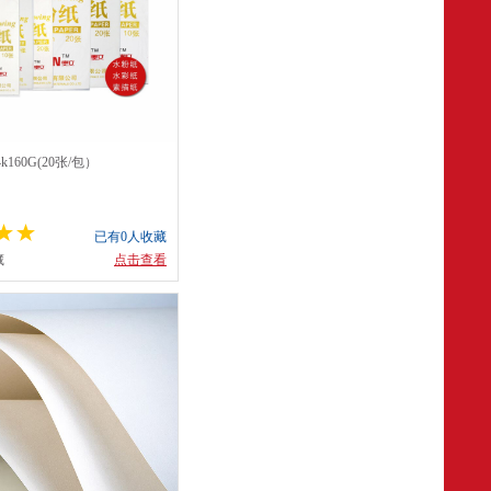
160G(20张/包）
已有0人收藏
藏
点击查看