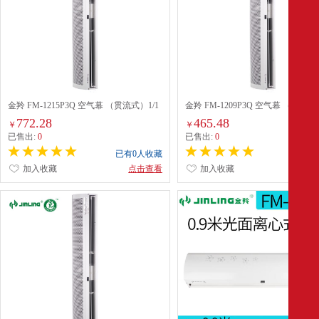
金羚 FM-1215P3Q 空气幕 （贯流式）1/1
金羚 FM-1209P3Q 空气幕 （贯流式）
772.28
465.48
￥
￥
已售出:
0
已售出:
0
已有0人收藏
已有0
加入收藏
点击查看
加入收藏
点