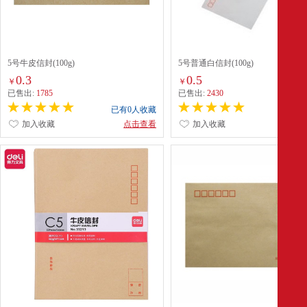
5号牛皮信封(100g)
5号普通白信封(100g)
0.3
0.5
￥
￥
已售出:
1785
已售出:
2430
已有0人收藏
已有0
加入收藏
点击查看
加入收藏
点