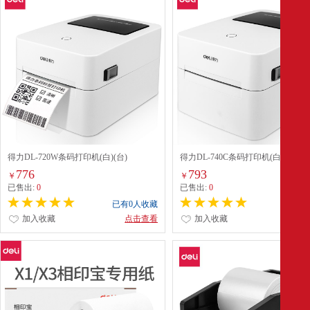
得力DL-720W条码打印机(白)(台)
得力DL-740C条码打印机(白)
776
793
￥
￥
已售出:
0
已售出:
0
已有0人收藏
已有0
加入收藏
点击查看
加入收藏
点