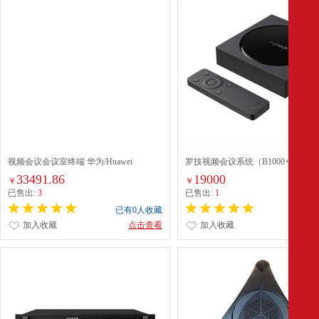
视频会议会议室终端 华为/Huawei
罗技视频会议系统（B1000+CC3500
BOX600-1080P60
33491.86
19000
￥
￥
已售出:
3
已售出:
1
已有0人收藏
已有0
加入收藏
点击查看
加入收藏
点