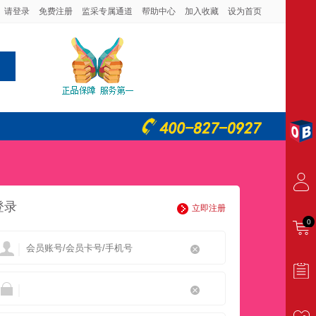
请登录
免费注册
监采专属通道
帮助中心
加入收藏
设为首页
登录
立即注册
0
|
|