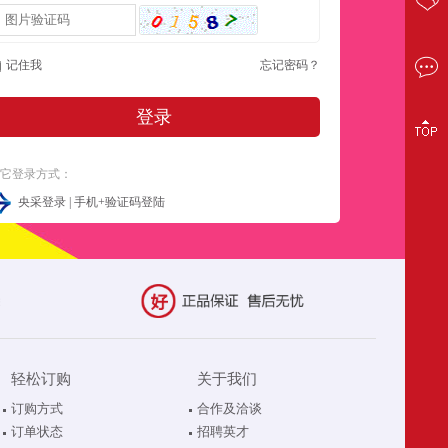
记住我
忘记密码？
登录
其它登录方式：
央采登录
|
手机+验证码登陆
轻松订购
关于我们
订购方式
合作及洽谈
订单状态
招聘英才