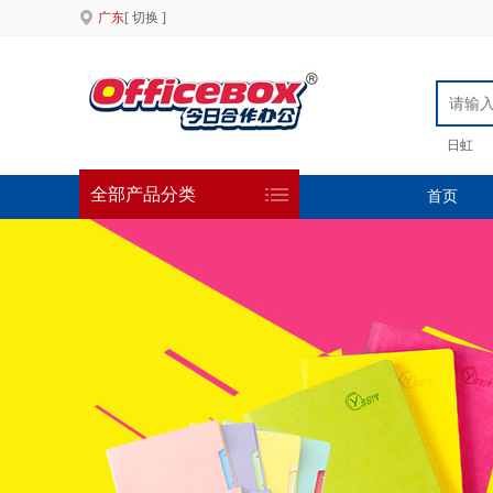
广东
[ 切换 ]
日虹
全部产品分类
首页