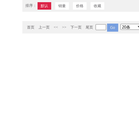
排序：
默认
销量
价格
收藏
首页
上一页
<<
>>
下一页
尾页