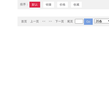
排序：
默认
销量
价格
收藏
首页
上一页
<<
>>
下一页
尾页