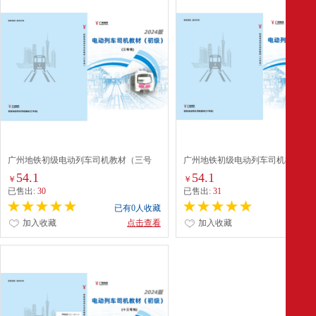
广州地铁初级电动列车司机教材（三号
广州地铁初级电动列车司机教材（
线）
线）
54.1
54.1
￥
￥
已售出:
30
已售出:
31
已有0人收藏
已有0
加入收藏
点击查看
加入收藏
点