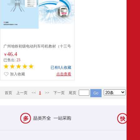
广州地铁初级电动列车司机教材（十三号
线）
46.4
￥
已售出:
23
已有0人收藏
加入收藏
点击查看
首页
上一页
<<
1
>>
下一页
尾页