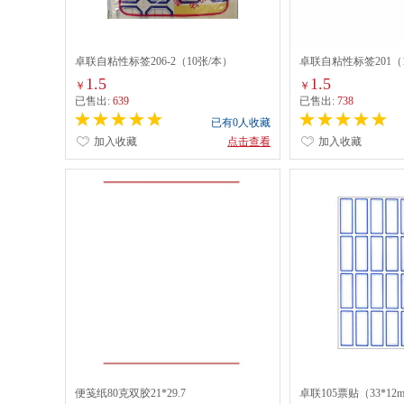
卓联自粘性标签206-2（10张/本）
卓联自粘性标签201（1
1.5
1.5
￥
￥
已售出:
639
已售出:
738
已有0人收藏
加入收藏
点击查看
加入收藏
便笺纸80克双胶21*29.7
卓联105票贴（33*12