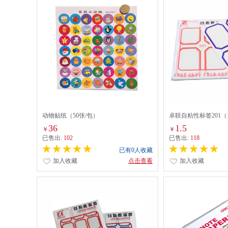
动物贴纸（50张/包）
卓联自粘性标签201（1
36
1.5
￥
￥
已售出:
102
已售出:
118
已有0人收藏
加入收藏
点击查看
加入收藏