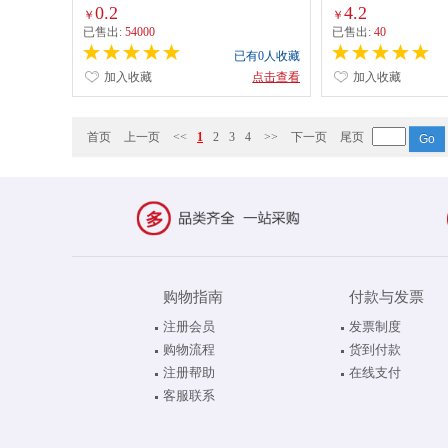
0.2
4.2
￥
￥
已售出:
54000
已售出:
40
已有0人收藏
加入收藏
点击查看
加入收藏
首页
上一页
<<
1
2
3
4
>>
下一页
尾页
购物指南
付款与发票
注册会员
发票制度
购物流程
货到付款
注册帮助
在线支付
客服联系