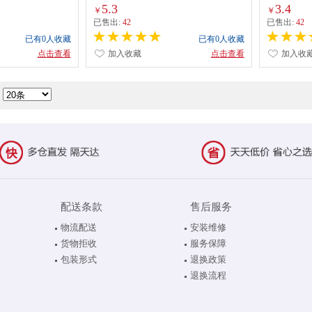
四色装） 配
5.3
3.4
￥
￥
已售出:
42
已售出:
42
已有0人收藏
已有0人收藏
点击查看
加入收藏
点击查看
加入收
配送条款
售后服务
物流配送
安装维修
货物拒收
服务保障
包装形式
退换政策
退换流程