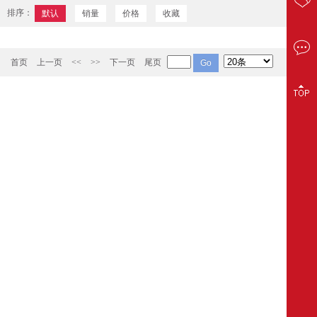
排序：
默认
销量
价格
收藏
首页
上一页
<<
>>
下一页
尾页