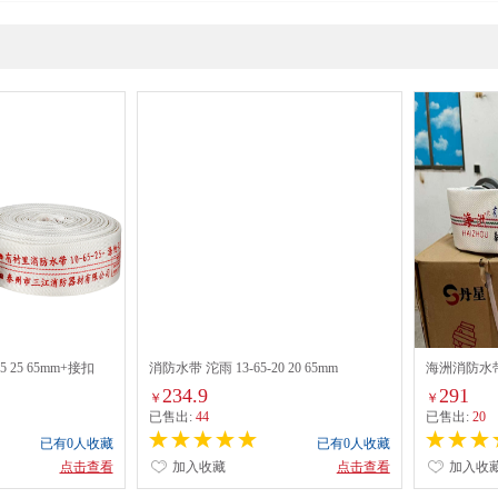
5 25 65mm+接扣
消防水带 沱雨 13-65-20 20 65mm
海洲消防水带
扣
234.9
291
￥
￥
已售出:
44
已售出:
20
已有0人收藏
已有0人收藏
点击查看
加入收藏
点击查看
加入收