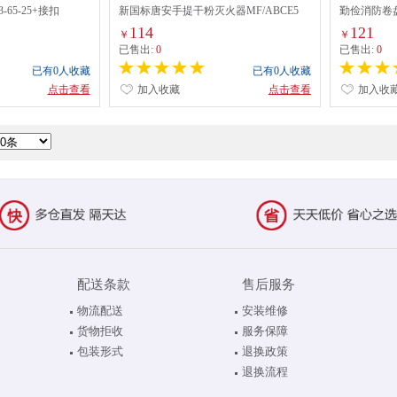
65-25+接扣
新国标唐安手提干粉灭火器MF/ABCE5
勤俭消防卷盘JP
114
121
￥
￥
已售出:
0
已售出:
0
已有0人收藏
已有0人收藏
点击查看
加入收藏
点击查看
加入收
配送条款
售后服务
物流配送
安装维修
货物拒收
服务保障
包装形式
退换政策
退换流程