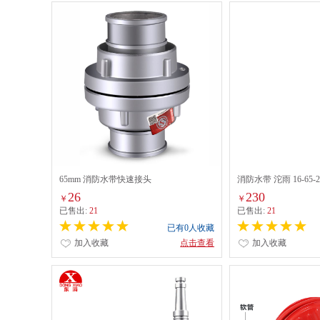
65mm 消防水带快速接头
消防水带 沱雨 16-65-20
26
230
￥
￥
已售出:
21
已售出:
21
已有0人收藏
加入收藏
点击查看
加入收藏