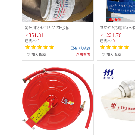
海洲消防水带13-65-25+接扣
TUOYU/沱雨消防水带20
351.31
1221.76
￥
￥
已售出:
0
已售出:
0
已有0人收藏
加入收藏
点击查看
加入收藏