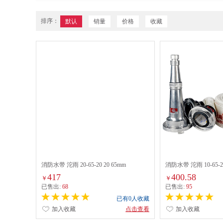
排序：
默认
销量
价格
收藏
消防水带 沱雨 20-65-20 20 65mm
消防水带 沱雨 10-65-2
+水枪
417
400.58
￥
￥
已售出:
68
已售出:
95
已有0人收藏
加入收藏
点击查看
加入收藏