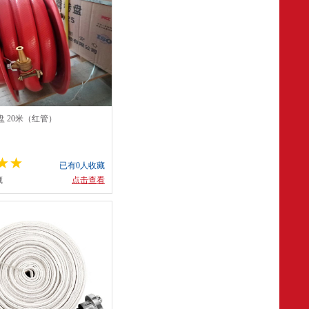
 20米（红管）
已有0人收藏
藏
点击查看