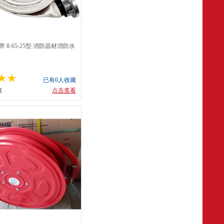
 8-65-25型 消防器材消防水
高压加厚耐磨布水带 水带+接
已有0人收藏
藏
点击查看