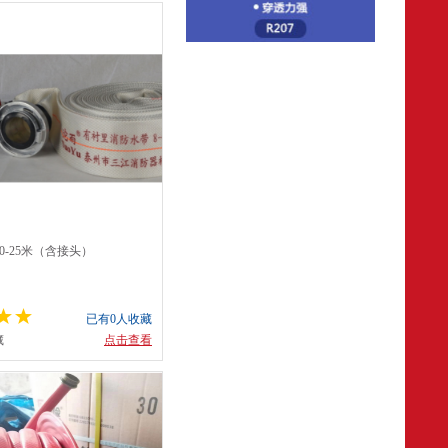
0-25米（含接头）
已有0人收藏
藏
点击查看