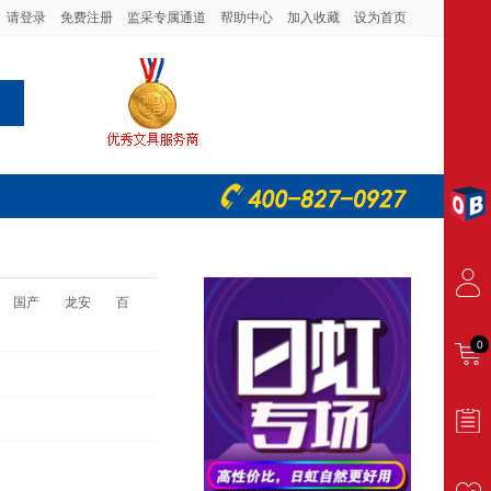
请登录
免费注册
监采专属通道
帮助中心
加入收藏
设为首页
国产
龙安
百
0