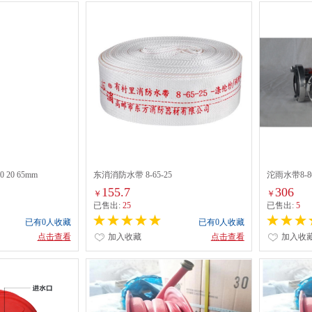
 20 65mm
东消消防水带 8-65-25
沱雨水带8-8
155.7
306
￥
￥
已售出:
25
已售出:
5
已有0人收藏
已有0人收藏
点击查看
加入收藏
点击查看
加入收