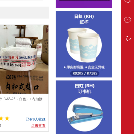
13-65-25（白色）+内扣接
已有0人收藏
藏
点击查看