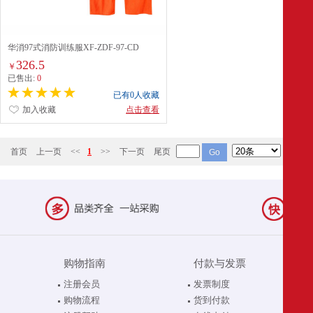
华消97式消防训练服XF-ZDF-97-CD
326.5
￥
已售出:
0
已有0人收藏
加入收藏
点击查看
首页
上一页
<<
1
>>
下一页
尾页
购物指南
付款与发票
注册会员
发票制度
购物流程
货到付款