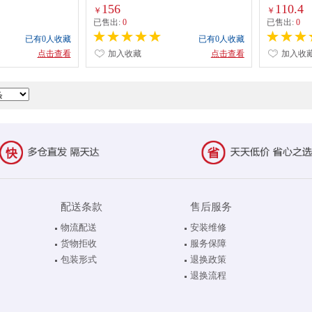
156
110.4
￥
￥
已售出:
0
已售出:
0
已有0人收藏
已有0人收藏
点击查看
加入收藏
点击查看
加入收
配送条款
售后服务
物流配送
安装维修
货物拒收
服务保障
包装形式
退换政策
退换流程