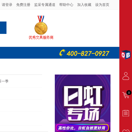
请登录
免费注册
监采专属通道
帮助中心
加入收藏
设为首页
茶一季
0