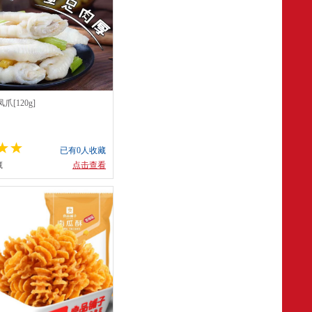
[120g]
已有0人收藏
藏
点击查看