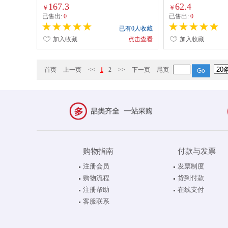
167.3
62.4
￥
￥
已售出:
0
已售出:
0
已有0人收藏
加入收藏
点击查看
加入收藏
首页
上一页
<<
1
2
>>
下一页
尾页
购物指南
付款与发票
注册会员
发票制度
购物流程
货到付款
注册帮助
在线支付
客服联系