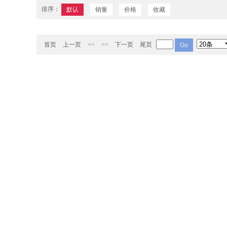
排序：
默认
销量
价格
收藏
首页
上一页
<<
>>
下一页
尾页