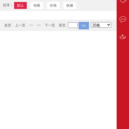
排序：
默认
销量
价格
收藏
首页
上一页
<<
>>
下一页
尾页