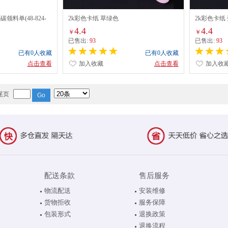
碳领料单(48-824-
2k彩色卡纸 草绿色
2k彩色卡纸
4.4
4.4
￥
￥
已售出:
93
已售出:
93
已有0人收藏
已有0人收藏
点击查看
加入收藏
点击查看
加入收
尾页
配送条款
售后服务
物流配送
安装维修
货物拒收
服务保障
包装形式
退换政策
退换流程