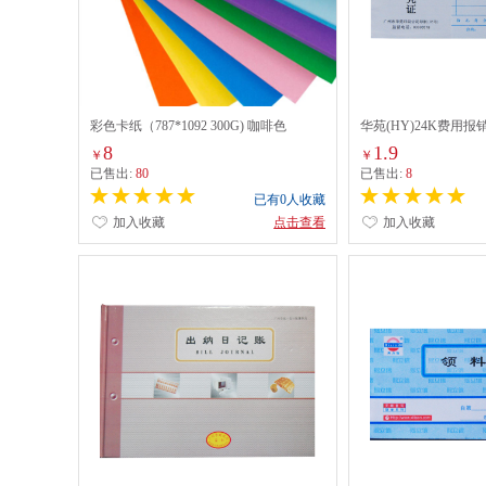
彩色卡纸（787*1092 300G) 咖啡色
华苑(HY)24K费用报
8
1.9
￥
￥
已售出:
80
已售出:
8
已有0人收藏
加入收藏
点击查看
加入收藏