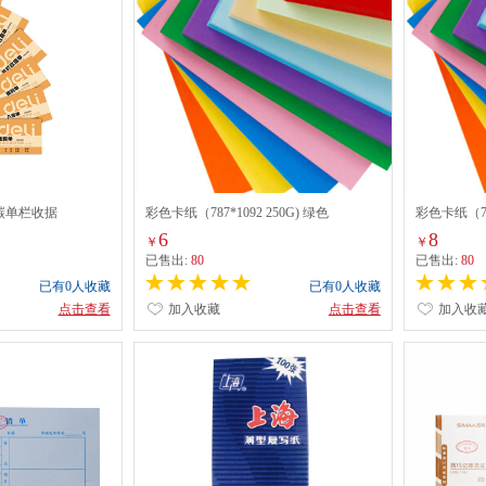
无碳单栏收据
彩色卡纸（787*1092 250G) 绿色
彩色卡纸（787
6
8
￥
￥
已售出:
80
已售出:
80
已有0人收藏
已有0人收藏
点击查看
加入收藏
点击查看
加入收