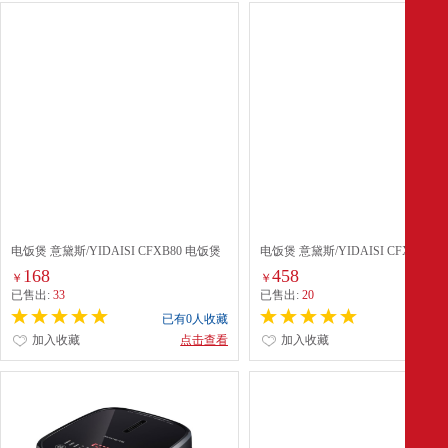
电饭煲 意黛斯/YIDAISI CFXB80 电饭煲
电饭煲 意黛斯/YIDAISI CFXB280
8L 机械式 白色
28L 机械式 白色
168
458
￥
￥
已售出:
33
已售出:
20
已有0人收藏
已有0
加入收藏
点击查看
加入收藏
点