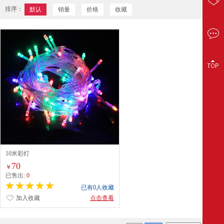
排序：
默认
销量
价格
收藏
10米彩灯
70
￥
已售出:
0
已有0人收藏
加入收藏
点击查看