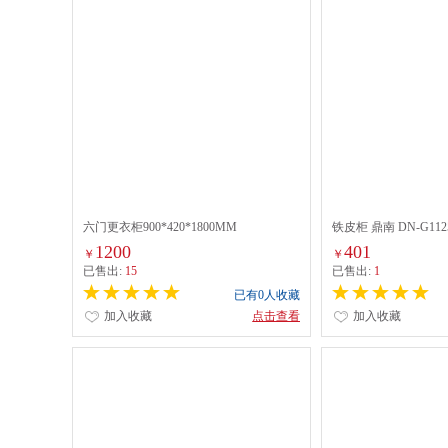
六门更衣柜900*420*1800MM
铁皮柜 鼎南 DN-G112
1200
401
￥
￥
已售出:
15
已售出:
1
已有0人收藏
加入收藏
点击查看
加入收藏