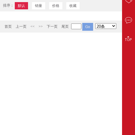
排序：
默认
销量
价格
收藏
首页
上一页
<<
>>
下一页
尾页