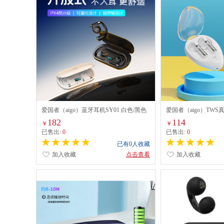
爱国者（aigo）蓝牙耳机SY01 白色/黑色
爱国者（aigo）TWS
白色
182
114
￥
￥
已售出:
0
已售出:
0
已有0人收藏
加入收藏
点击查看
加入收藏