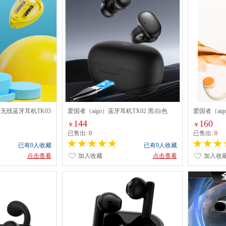
真无线蓝牙耳机TK03
爱国者（aigo）蓝牙耳机TX02 黑/白色
爱国者（ai
米色/蓝色
144
160
￥
￥
已售出:
0
已售出:
0
已有0人收藏
已有0人收藏
点击查看
加入收藏
点击查看
加入收