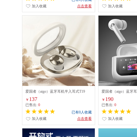
加入收藏
点击查看
加入收藏
爱国者（aigo）蓝牙耳机半入耳式T19
爱国者（aigo）蓝牙
主动降噪智能耳机 T
137
190
￥
￥
已售出:
0
已售出:
0
已有0人收藏
加入收藏
点击查看
加入收藏