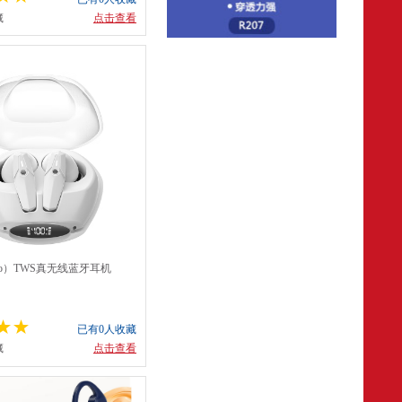
藏
点击查看
go）TWS真无线蓝牙耳机
已有0人收藏
藏
点击查看