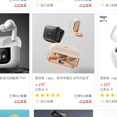
点击查看
加入收藏
点击查看
加入收
耳机真无线触屏 TWS
爱国者（aigo） 骨传导概念 挂耳式蓝牙
爱国者（ai
23（智能版）米白色
耳机TX05 米色/黑色
TJ130 黑/白
197
107
￥
￥
已售出:
0
已售出:
0
已有0人收藏
已有0人收藏
点击查看
加入收藏
点击查看
加入收