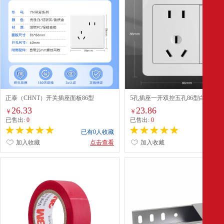
正泰（CHNT）开关插座面板86型
5孔插座一开双控五孔86型白色暗装
NEW7M优雅白 一开双控五孔
26.33
23.86
￥
￥
已售出:
0
已售出:
0
已有0人收藏
已有0
加入收藏
点击查看
加入收藏
点