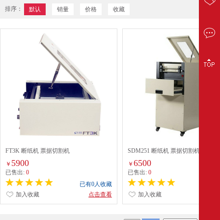
排序：
默认
销量
价格
收藏
FT3K 断纸机 票据切割机
SDM251 断纸机 票据切割机
5900
6500
￥
￥
已售出:
0
已售出:
0
已有0人收藏
已有0
加入收藏
点击查看
加入收藏
点