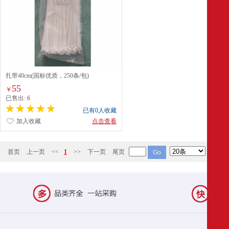
扎带40cm(国标优质，250条/包)
55
￥
已售出:
6
已有0人收藏
加入收藏
点击查看
首页
上一页
<<
1
>>
下一页
尾页