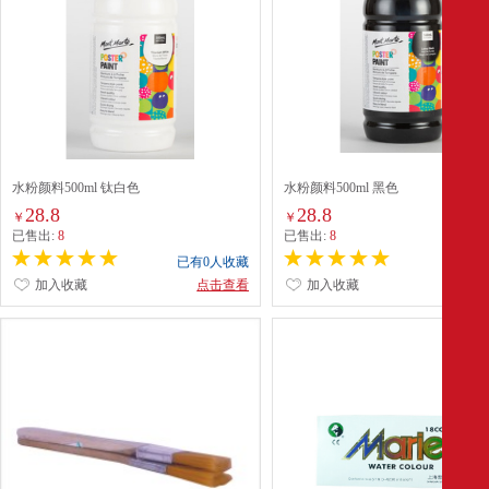
水粉颜料500ml 钛白色
水粉颜料500ml 黑色
28.8
28.8
￥
￥
已售出:
8
已售出:
8
已有0人收藏
已有0
加入收藏
点击查看
加入收藏
点