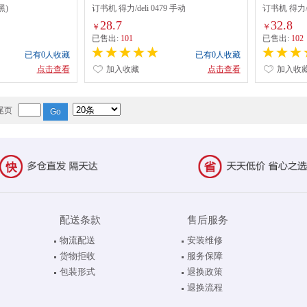
黑)
订书机 得力/deli 0479 手动
订书机 得力/de
28.7
32.8
￥
￥
已售出:
101
已售出:
102
已有0人收藏
已有0人收藏
点击查看
加入收藏
点击查看
加入收
尾页
配送条款
售后服务
物流配送
安装维修
货物拒收
服务保障
包装形式
退换政策
退换流程