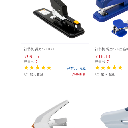
订书机 得力/deli 0390
订书机 得力/deli 白色0
69.15
18.18
￥
￥
已售出:
7
已售出:
7
已有0人收藏
加入收藏
点击查看
加入收藏