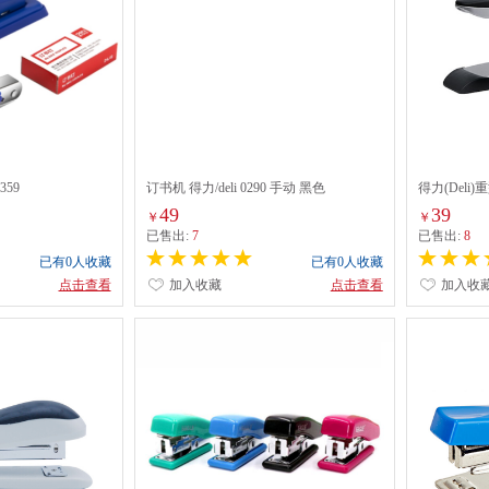
359
订书机 得力/deli 0290 手动 黑色
得力(Deli)
49
39
￥
￥
已售出:
7
已售出:
8
已有0人收藏
已有0人收藏
点击查看
加入收藏
点击查看
加入收