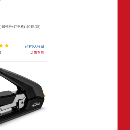
e)10号8张订书机(1001BDS)
已有0人收藏
藏
点击查看