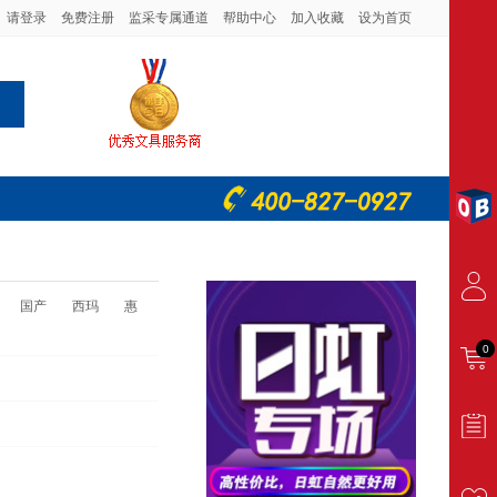
请登录
免费注册
监采专属通道
帮助中心
加入收藏
设为首页
国产
西玛
惠
0