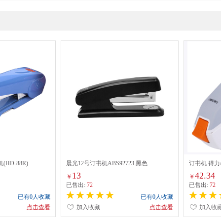
HD-88R)
晨光12号订书机ABS92723 黑色
订书机 得力/de
13
42.34
￥
￥
已售出:
72
已售出:
72
已有0人收藏
已有0人收藏
点击查看
加入收藏
点击查看
加入收