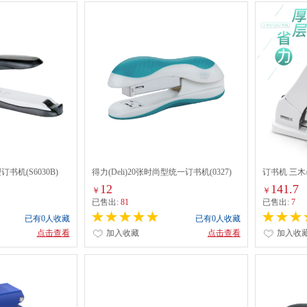
型订书机(S6030B)
得力(Deli)20张时尚型统一订书机(0327)
订书机 三木/
12
141.7
￥
￥
已售出:
81
已售出:
7
已有0人收藏
已有0人收藏
点击查看
加入收藏
点击查看
加入收