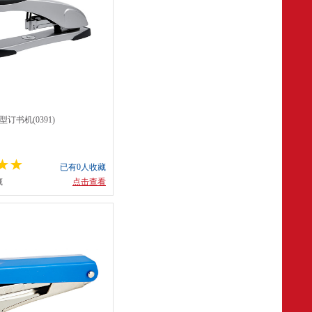
重型订书机(0391)
已有0人收藏
藏
点击查看