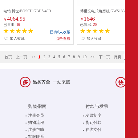
电钻 博世/BOSCH GBH5-40D
博世充电式角磨机 GWS180-LI
4064.95
1646
￥
￥
已售出:
16
已售出:
20
已有0人收藏
已有0
加入收藏
点击查看
加入收藏
点
首页
上一页
<<
1
2
3
4
5
6
7
8
9
10
>>
下一页
尾页
购物指南
付款与发票
注册会员
发票制度
购物流程
货到付款
注册帮助
在线支付
客服联系