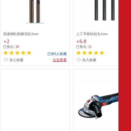
高速钢轧制麻花钻3mm
上工手枪钻钻头2mm
2
6.8
￥
￥
已售出:
20
已售出:
21
已有0人收藏
已有0
加入收藏
点击查看
加入收藏
点