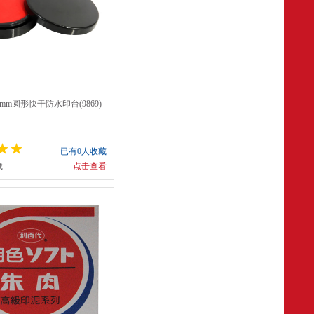
85mm圆形快干防水印台(9869)
已有0人收藏
藏
点击查看