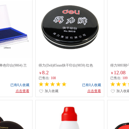
干单色印台(9864) 兰
得力(Deli)85mm快干印台(9859) 红色
得力9893秒
8.2
12.08
￥
￥
已售出:
108
已售出:
109
已有0人收藏
已有0人收藏
点击查看
加入收藏
点击查看
加入收