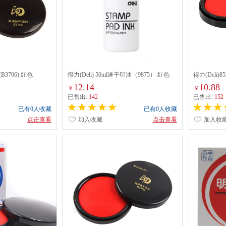
(B3706) 红色
得力(Deli) 50ml速干印油（9875） 红色
得力(Deli)
红色
12.14
10.88
￥
￥
已售出:
142
已售出:
152
已有0人收藏
已有0人收藏
点击查看
加入收藏
点击查看
加入收