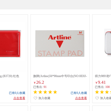
(B3720) 红色
旗牌(Artline)56*90mm中号印台(NO:0EHJ-
得力9891秒干
2) 红色
26.2
9.41
￥
￥
已售出:
91
已售出:
100
已有0人收藏
已有0人收藏
点击查看
加入收藏
点击查看
加入收