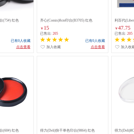
台(75#) 红色
齐心(Comix)8cm印台(B3705) 红色
利百代(Libe
15
47.75
￥
￥
已售出:
205
已售出:
205
已有0人收藏
已有0人收藏
点击查看
加入收藏
点击查看
加入收
台(60#) 红色
得力(Deli)快干单色印台(9864) 红色
得力(Deli