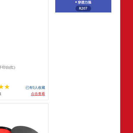
干印台(红)
已有0人收藏
藏
点击查看