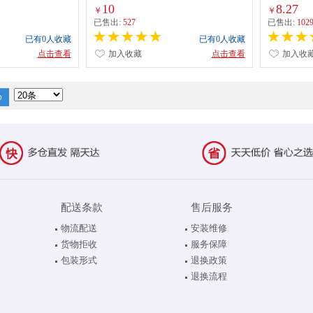
色 红色
10
8.27
￥
￥
已售出:
527
已售出:
102
已有0人收藏
已有0人收藏
点击查看
加入收藏
点击查看
加入收
配送条款
售后服务
物流配送
安装维修
货物拒收
服务保障
包装形式
退换政策
退换流程