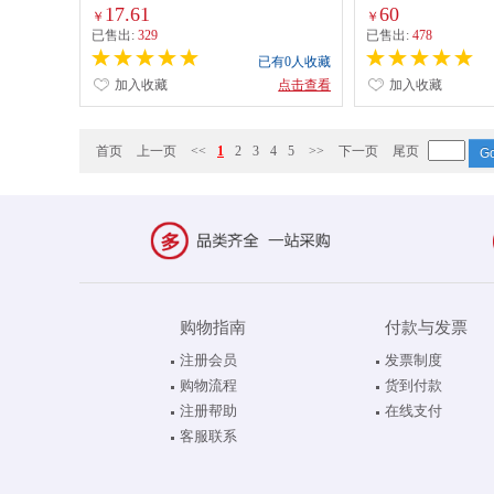
17.61
60
￥
￥
已售出:
329
已售出:
478
已有0人收藏
加入收藏
点击查看
加入收藏
首页
上一页
<<
1
2
3
4
5
>>
下一页
尾页
购物指南
付款与发票
注册会员
发票制度
购物流程
货到付款
注册帮助
在线支付
客服联系