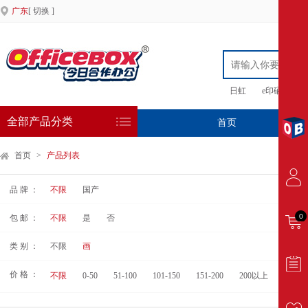
广东
[ 切换 ]
日虹
e印硒鼓
全部产品分类
首页
专
首页
>
产品列表
品 牌 ：
不限
国产
0
包 邮 ：
不限
是
否
类 别 ：
不限
画
价 格 ：
不限
0-50
51-100
101-150
151-200
200以上