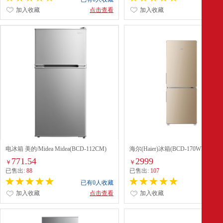
加入收藏
点击查看
加入收藏
点
电冰箱 美的/Midea Midea(BCD-112CM)
海尔(Haier)冰箱(BCD-170WDPT）
771.54
2999
￥
￥
已售出:
88
已售出:
107
已有0人收藏
已有0
加入收藏
点击查看
加入收藏
点