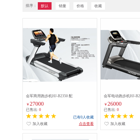
排序：
默认
销量
价格
收藏
会军商用跑步机HJ-B2350 配
会军电动跑步机HJ-B23
27000
26000
￥
￥
已售出:
0
已售出:
0
已有0人收藏
加入收藏
点击查看
加入收藏