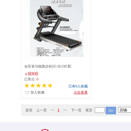
会军多功能跑步机HJ-B2180 配
8000
￥
已售出:
0
已有0人收藏
加入收藏
点击查看
首页
上一页
<<
1
>>
下一页
尾页