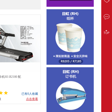
HJ-B2180 配
已有0人收藏
藏
点击查看