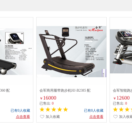
60 配
会军商用履带跑步机HJ-B2385 配
会军智能跑步机
16000
12600
￥
￥
已售出:
0
已售出:
0
已有0人收藏
已有0人收藏
点击查看
加入收藏
点击查看
加入收