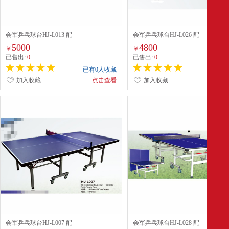
会军乒乓球台HJ-L013 配
会军乒乓球台HJ-L026 配
5000
4800
￥
￥
已售出:
0
已售出:
0
已有0人收藏
已有0
加入收藏
点击查看
加入收藏
点
会军乒乓球台HJ-L007 配
会军乒乓球台HJ-L028 配